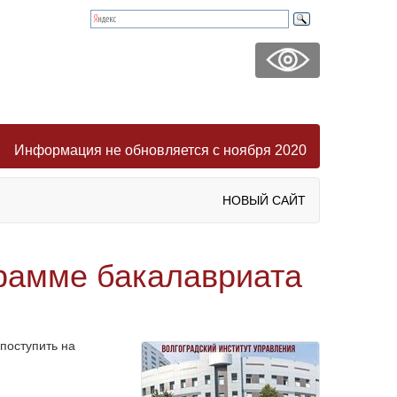
Информация не обновляется с ноября 2020
НОВЫЙ САЙТ
грамме бакалавриата
поступить на