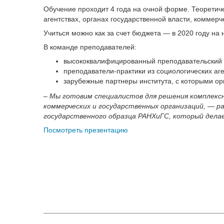
Обучение проходит 4 года на очной форме. Теоретич
агентствах, органах государственной власти, коммерч
Учиться можно как за счет бюджета — в 2020 году на
В команде преподавателей:
высококвалифицированный преподавательский с
преподаватели-практики из социологических аге
зарубежные партнеры института, с которыми о
– Мы готовим специалистов для решения комплексн
коммерческих и государственных организаций, — р
государственного образца РАНХиГС, который дела
Посмотреть презентацию