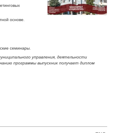
кетинговых
тной основе.
ьские семинары.
муниципального управления, деятельности
нчанию программы выпускник получает диплом