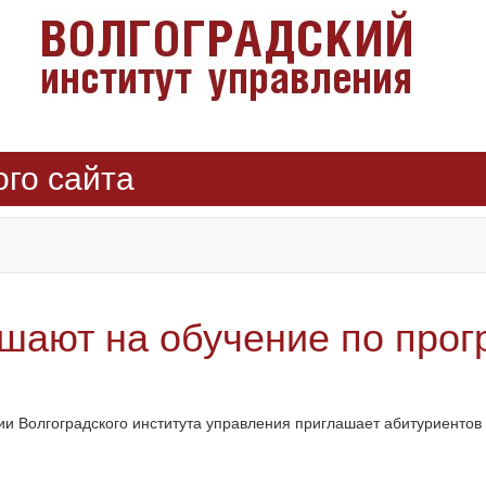
ого сайта
шают на обучение по про
и Волгоградского института управления приглашает абитуриентов 