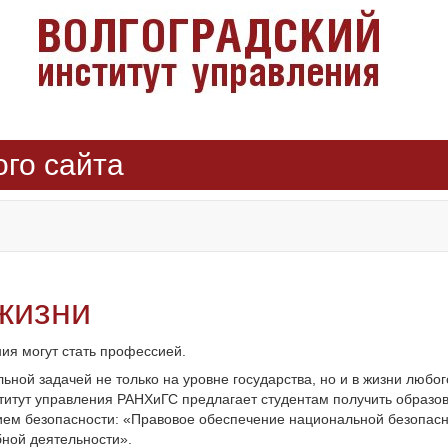
ого сайта
жизни
ия могут стать профессией.
ной задачей не только на уровне государства, но и в жизни любог
ститут управления РАНХиГС предлагает студентам получить образо
ием безопасности: «Правовое обеспечение национальной безопасн
ной деятельности».