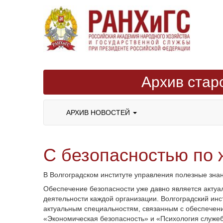
Архив стар
АРХИВ НОВОСТЕЙ
С безопасностью по 
В Волгоградском институте управления полезные знан
Обеспечение безопасности уже давно является актуаль
деятельности каждой организации. Волгоградский ин
актуальным специальностям, связанным с обеспечен
«Экономическая безопасность» и «Психология служеб