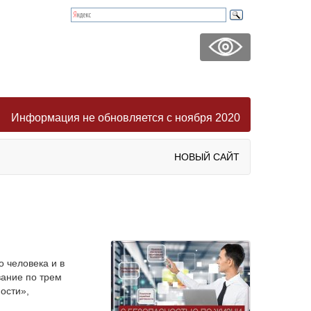
Информация не обновляется с ноября 2020
НОВЫЙ САЙТ
о человека и в
вание по трем
ости»,