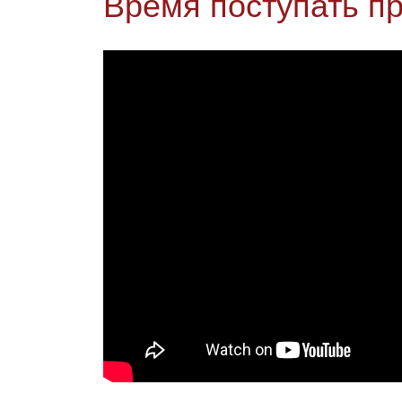
Время поступать п