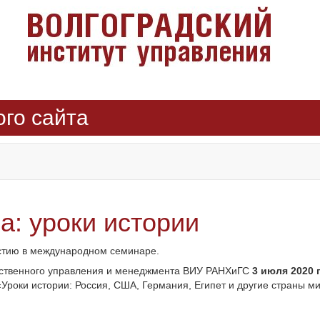
ого сайта
а: уроки истории
астию в международном семинаре.
рственного управления и менеджмента ВИУ РАНХиГС
3 июля 2020 г
роки истории: Россия, США, Германия, Египет и другие страны ми