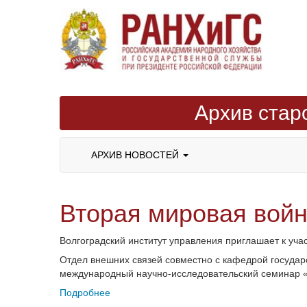
Архив стар
АРХИВ НОВОСТЕЙ
Вторая мировая войн
Волгоградский институт управления приглашает к уч
Отдел внешних связей совместно с кафедрой госуда
международный научно-исследовательский семинар «У
Подробнее