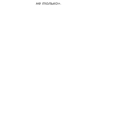
не только».