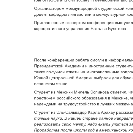
Организатором международной студенческой конф
доцент кафедры лингвистики и межкультурной ко
Приглашенным экспертом конференции выступила
корпоративного управления Наталья Булетова.
После конференции ребята смогли в неформально
Президентской Академии и иностранные студенты 
также получили ответы на многочисленные вопрос
Южной центральной Америки выбрали для обучени
испанском языке.
Студент из Мексики Милель Эспиноза отметил, чт
престижем российского образования в Мексике, у
надеждами на трудоустройство в лучших междун
Студент из Эль-Сальвадор Карла Арахау рассказ
точные науки. В нашей стране данное направле
реализовать свою мечту, надо ехать учиться 
Проработав после школы год в американской к