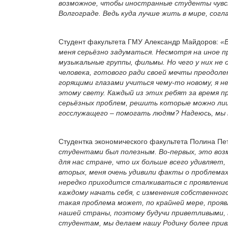
возможное, чтобы иностранные студенты чувст
Волгограде. Ведь куда лучше жить в мире, согла
Студент факультета ГМУ Александр Майдоров:
«
меня серьёзно задуматься. Несмотря на иное п
музыкальные группы, фильмы. Но чего у них не
человека, готового ради своей мечты преодоле
горящими глазами учиться чему-то новому, я не
этому свету. Каждый из этих ребят за время пр
серьёзных проблем, решить которые можно лиш
госслужащего – помогать людям? Надеюсь, мы
Студентка экономического факультета Полина Пе
студентами был полезным. Во-первых, это воз
для нас стране, что их больше всего удивляет,
вторых, меня очень удивили факты о проблемах
нередко приходится сталкиваться с проявление
каждому начать себя, с изменения собственног
такая проблема может, по крайней мере, прояв
нашей страны, поэтому будучи приветливыми,
студентам, мы делаем нашу Родину более прив