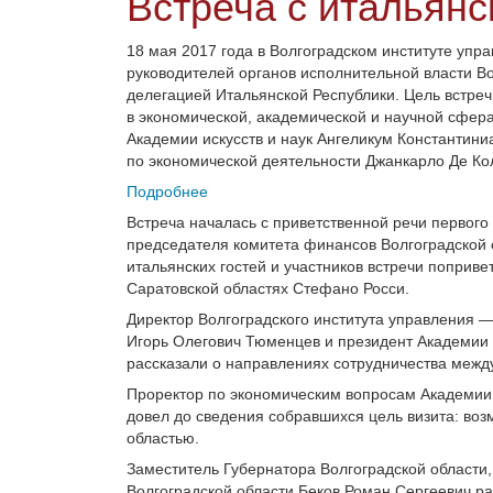
Встреча с итальянс
18 мая 2017 года в Волгоградском институте уп
руководителей органов исполнительной власти Во
делегацией Итальянской Республики. Цель встр
в экономической, академической и научной сфера
Академии искусств и наук Ангеликум Константин
по экономической деятельности Джанкарло Де Ко
Подробнее
Встреча началась с приветственной речи первого
председателя комитета финансов Волгоградской 
итальянских гостей и участников встречи поприве
Саратовской областях Стефано Росси.
Директор Волгоградского института управления 
Игорь Олегович Тюменцев и президент Академии
рассказали о направлениях сотрудничества межд
Проректор по экономическим вопросам Академии
довел до сведения собравшихся цель визита: воз
областью.
Заместитель Губернатора Волгоградской области
Волгоградской области Беков Роман Сергеевич р