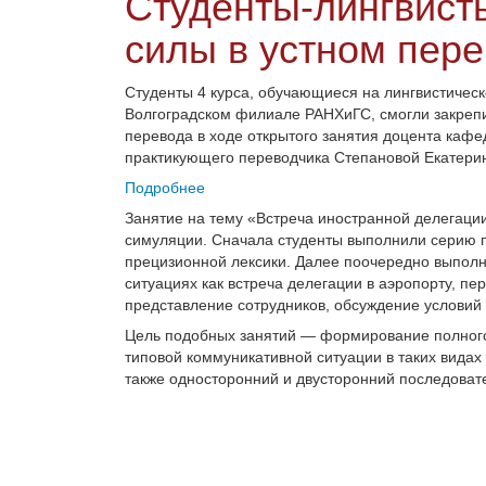
Студенты-лингвист
силы в устном пер
Студенты 4 курса, обучающиеся на лингвистичес
Волгоградском филиале РАНХиГС, смогли закреп
перевода в ходе открытого занятия доцента кафе
практикующего переводчика Степановой Екатер
Подробнее
Занятие на тему «Встреча иностранной делегаци
симуляции. Сначала студенты выполнили серию п
прецизионной лексики. Далее поочередно выполн
ситуациях как встреча делегации в аэропорту, пе
представление сотрудников, обсуждение условий 
Цель подобных занятий — формирование полного
типовой коммуникативной ситуации в таких видах
также односторонний и двусторонний последоват