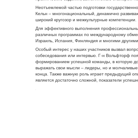
Неотъемлемой частью подготовки государственно
Кельн – многонациональный, динамично развива
широкий кругозор и межкультурные компетенции.
Для эффективного выполнения профессиональных
различных программах по международному обмену
Израиль, Испания, Финляндия и многими другими
Особый интерес у наших участников вызвал вопр
собеседования или интервью. Г-н Вольфторф поя
формированием успешной команды, в которую до
выражать свои мысли – лидеры, но и молчаливые
конца. Также важную роль играет предыдущий опы
является достаточно сложной, показатели успешн