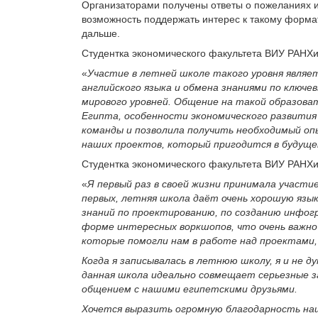
Организаторами получены ответы о пожеланиях и
возможность поддержать интерес к такому форма
дальше.
Студентка экономического факультета ВИУ РАНХ
«
Участие в летней школе такого уровня являе
английского языка и обмена знаниями по ключе
мирового уровней. Общение на такой образова
Египта, особенности экономического развития
команды и позволила получить необходимый оп
наших проектов, который пригодится в будущ
Студентка экономического факультета ВИУ РАНХи
«
Я первый раз в своей жизни принимала участи
первых, летняя школа даёт очень хорошую язы
знаний по проектированию, по созданию инфогр
форме интересных воркшопов, что очень важно
которые помогли нам в работе над проектами, 
Когда я записывалась в летнюю школу, я и не 
данная школа идеально совмещает серьезные 
общением с нашими египетскими друзьями.
Хочется выразить огромную благодарность на