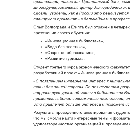
организации, такие как Центральный банк, ко
многофункциональный центр для юридических и
смогли увидеть, как в России это реализуется
планируют применить в дальнейшем в професс
Опыт Волгограда и Египта был отражен в четырех
протяжении своего обучения:
«Инновационная библиотека»,
«Вода без пластика»,
«Открытое образование»,
«Развитие туризма».
Студент третьего курса экономического факульте
разработавшей проект «Инновационная библиоте
«
С появлением интернета интерес к читальным
так и для нашей страны. По результатам раз
инфраструктурные объекты в библиотеках Волг
применялись более современные технологии, э
Это привлечет больше интереса и поможет исп
Результаты проведенного анкетирования студенто
что мы смогли найти интересные темы и формат
удовлетворенностью организацией и проведение