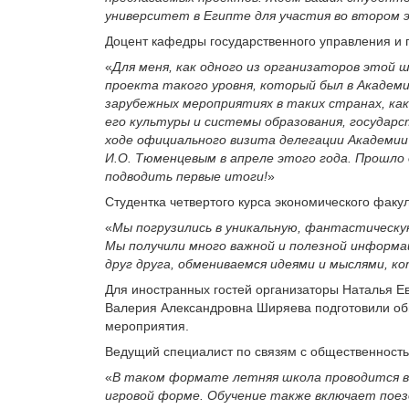
университет в Египте для участия во втором
Доцент кафедры государственного управления и п
«
Для меня, как одного из организаторов этой
проекта такого уровня, который был в Академи
зарубежных мероприятиях в таких странах, как
его культуры и системы образования, государ
ходе официального визита делегации Академии 
И.О.
Тюменцевым в апреле этого года. Прошло 
подводить первые итоги!
»
Студентка четвертого курса экономического факу
«
Мы погрузились в уникальную, фантастическу
Мы получили много важной и полезной информац
друг друга, обмениваемся идеями и мыслями, к
Для иностранных гостей организаторы Наталья Е
Валерия Александровна Ширяева подготовили об
мероприятия.
Ведущий специалист по связям с общественнос
«
В таком формате летняя школа проводится в
игровой форме. Обучение также включает пое