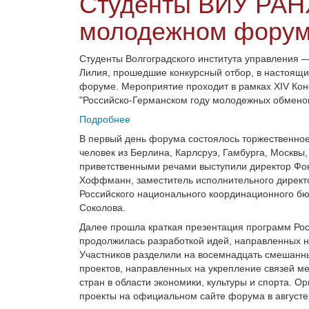
Студенты ВИУ РАН
молодежном форум
Студенты Волгоградского института управления
Лилия, прошедшие конкурсный отбор, в настоящ
форуме. Мероприятие проходит в рамках XIV Кон
"Российско-Германском году молодежных обменов
Подробнее
В первый день форума состоялось торжественное
человек из Берлина, Карлсруэ, Гамбурга, Москвы,
приветственными речами выступили директор Ф
Хоффманн, заместитель исполнительного директ
Российского национального координационного б
Соколова.
Далее прошла краткая презентация программ Ро
продолжилась разработкой идей, направленных н
Участников разделили на восемнадцать смешанны
проектов, направленных на укрепление связей ме
стран в области экономики, культуры и спорта. 
проекты на официальном сайте форума в августе