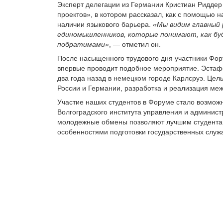
Эксперт делегации из Германии Кристиан Риддер 
проектов», в котором рассказал, как с помощью 
наличии языкового барьера.
«Мы видим главный
единомышленников, которые понимают, как бу
побратимами»
, — отметил он.
После насыщенного трудового дня участники Фор
впервые проводит подобное мероприятие. Эста
два года назад в немецком городе Карлсруэ. Це
России и Германии, разработка и реализация ме
Участие наших студентов в Форуме стало возмо
Волгоградского института управления и админис
молодежные обмены позволяют лучшим студентам
особенностями подготовки государственных служ