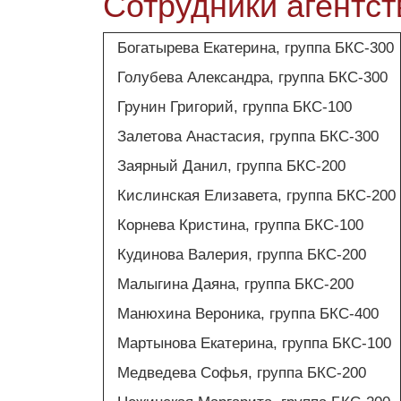
Сотрудники агентст
Богатырева Екатерина, группа БКС-300
Голубева Александра, группа БКС-300
Грунин Григорий, группа БКС-100
Залетова Анастасия, группа БКС-300
Заярный Данил, группа БКС-200
Кислинская Елизавета, группа БКС-200
Корнева Кристина, группа БКС-100
Кудинова Валерия, группа БКС-200
Малыгина Даяна, группа БКС-200
Манюхина Вероника, группа БКС-400
Мартынова Екатерина, группа БКС-100
Медведева Софья, группа БКС-200