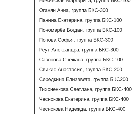
Нежинская Маргарита, группа БКС-200
Оганян Анна, группа БКС-300
Панина Екатерина, группа БКС-100
Пономарёв Богдан, группа БКС-100
Попова Софья, группа БКС-300
Реут Александра, группа БКС-300
Сазонова Снежана, группа БКС-100
Свикис Анастасия, группа БКС-200
Середкина Елизавета, группа БКС200
Тихоненкова Светлана, группа БКС-400
Чеснокова Екатерина, группа БКС-400
Чеснокова Надежда, группа БКС-400